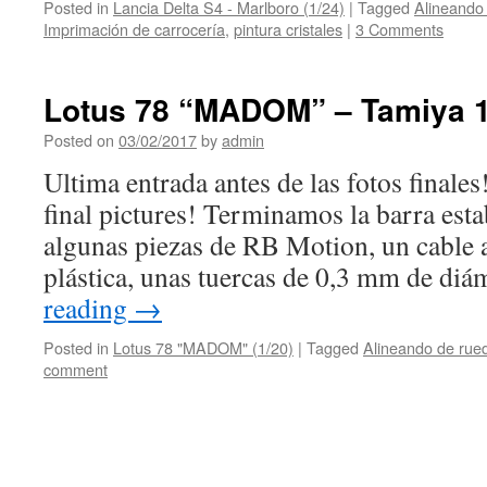
Posted in
Lancia Delta S4 - Marlboro (1/24)
|
Tagged
Alineando
Imprimación de carrocería
,
pintura cristales
|
3 Comments
Lotus 78 “MADOM” – Tamiya 1/
Posted on
03/02/2017
by
admin
Ultima entrada antes de las fotos finales
final pictures! Terminamos la barra esta
algunas piezas de RB Motion, un cable a
plástica, unas tuercas de 0,3 mm de di
reading
→
Posted in
Lotus 78 "MADOM" (1/20)
|
Tagged
Alineando de rue
comment