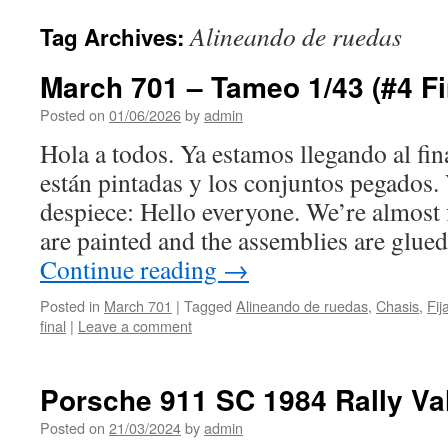
Alineando de ruedas
Tag Archives:
March 701 – Tameo 1/43 (#4 Fi
Posted on
01/06/2026
by
admin
Hola a todos. Ya estamos llegando al fina
están pintadas y los conjuntos pegados.
despiece: Hello everyone. We’re almost f
are painted and the assemblies are glue
Continue reading
→
Posted in
March 701
|
Tagged
Alineando de ruedas
,
Chasis
,
Fij
final
|
Leave a comment
Porsche 911 SC 1984 Rally Val
Posted on
21/03/2024
by
admin