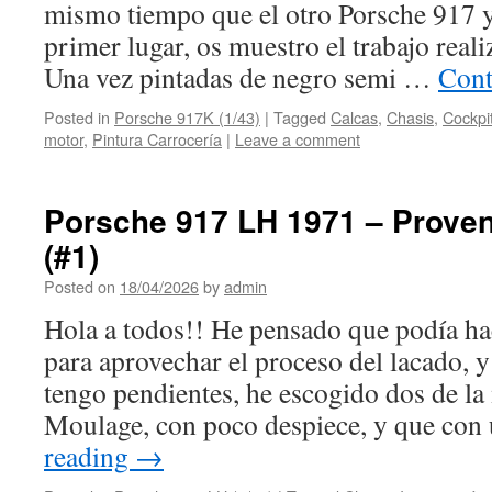
mismo tiempo que el otro Porsche 917 
primer lugar, os muestro el trabajo reali
Una vez pintadas de negro semi …
Cont
Posted in
Porsche 917K (1/43)
|
Tagged
Calcas
,
Chasis
,
Cockpi
motor
,
Pintura Carrocería
|
Leave a comment
Porsche 917 LH 1971 – Prove
(#1)
Posted on
18/04/2026
by
admin
Hola a todos!! He pensado que podía hac
para aprovechar el proceso del lacado, 
tengo pendientes, he escogido dos de l
Moulage, con poco despiece, y que co
reading
→