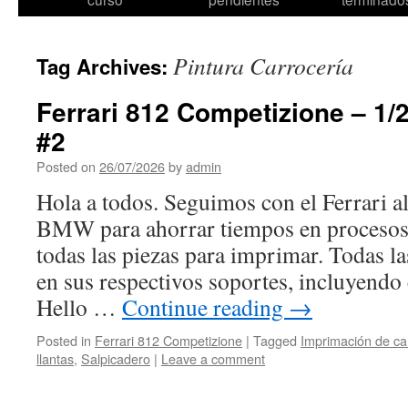
content
Pintura Carrocería
Tag Archives:
Ferrari 812 Competizione – 1/
#2
Posted on
26/07/2026
by
admin
Hola a todos. Seguimos con el Ferrari 
BMW para ahorrar tiempos en procesos.
todas las piezas para imprimar. Todas las
en sus respectivos soportes, incluyendo 
Hello …
Continue reading
→
Posted in
Ferrari 812 Competizione
|
Tagged
Imprimación de ca
llantas
,
Salpicadero
|
Leave a comment