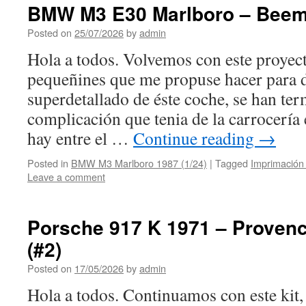
BMW M3 E30 Marlboro – Beem
Posted on
25/07/2026
by
admin
Hola a todos. Volvemos con este proyecto
pequeñines que me propuse hacer para 
superdetallado de éste coche, se han te
complicación que tenia de la carrocería e
hay entre el …
Continue reading
→
Posted in
BMW M3 Marlboro 1987 (1/24)
|
Tagged
Imprimación 
Leave a comment
Porsche 917 K 1971 – Proven
(#2)
Posted on
17/05/2026
by
admin
Hola a todos. Continuamos con este kit,