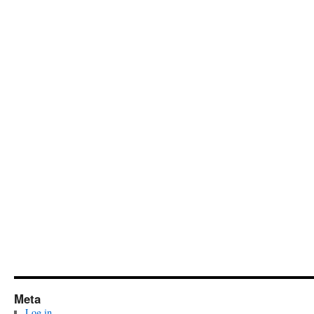
Meta
Log in