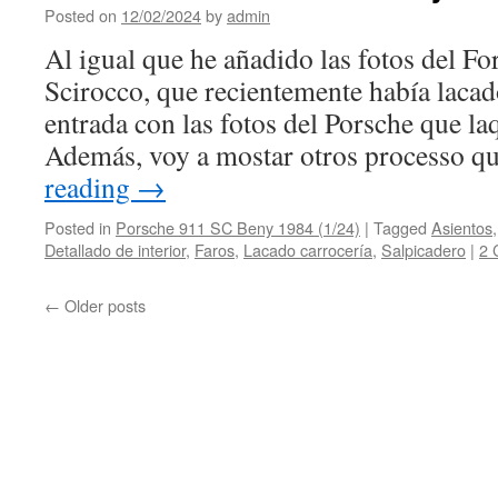
Posted on
12/02/2024
by
admin
Al igual que he añadido las fotos del F
Scirocco, que recientemente había lacad
entrada con las fotos del Porsche que l
Además, voy a mostar otros processo 
reading
→
Posted in
Porsche 911 SC Beny 1984 (1/24)
|
Tagged
Asientos
Detallado de interior
,
Faros
,
Lacado carrocería
,
Salpicadero
|
2 
←
Older posts