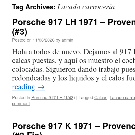
Lacado carrocería
Tag Archives:
Porsche 917 LH 1971 – Prove
(#3)
Posted on
11/06/2026
by
admin
Hola a todos de nuevo. Dejamos al 917 
calcas puestas, y aquí os muestro el coc
colocadas. Siguieron dando trabajo pue
redondeadas y los liquidos y el calos 
reading
→
Posted in
Porsche 917 LH (1/43)
|
Tagged
Calcas
,
Lacado carro
comment
Porsche 917 K 1971 – Proven