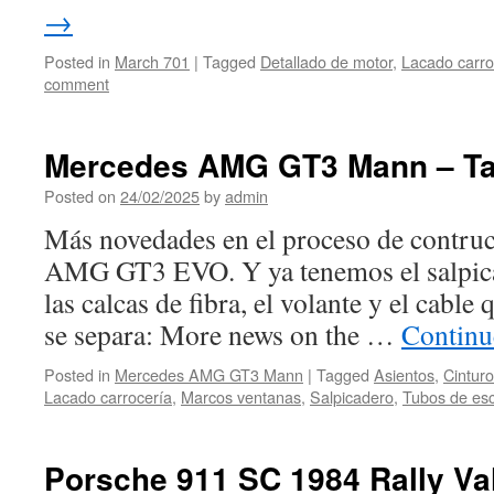
→
Posted in
March 701
|
Tagged
Detallado de motor
,
Lacado carro
comment
Mercedes AMG GT3 Mann – Tam
Posted on
24/02/2025
by
admin
Más novedades en el proceso de contru
AMG GT3 EVO. Y ya tenemos el salpicad
las calcas de fibra, el volante y el cabl
se separa: More news on the …
Continu
Posted in
Mercedes AMG GT3 Mann
|
Tagged
Asientos
,
Cintur
Lacado carrocería
,
Marcos ventanas
,
Salpicadero
,
Tubos de es
Porsche 911 SC 1984 Rally Val