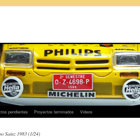
ctos pendientes
Proyectos terminados
Videos
bo Sainz 1983 (1/24)