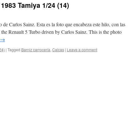
 1983 Tamiya 1/24 (14)
de Carlos Sainz. Esta es la foto que encabeza este hilo, con las
 the Renault 5 Turbo driven by Carlos Sainz. This is the photo
→
24)
|
Tagged
Barniz carrocería
,
Calcas
|
Leave a comment