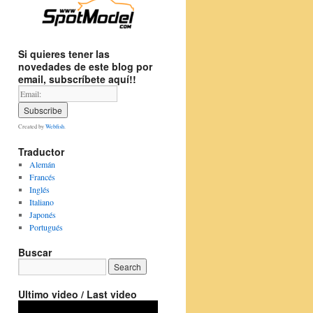
Si quieres tener las
novedades de este blog por
email, subscríbete aquí!!
Created by
Webfish
.
Traductor
Alemán
Francés
Inglés
Italiano
Japonés
Portugués
Buscar
Ultimo video / Last video
Video