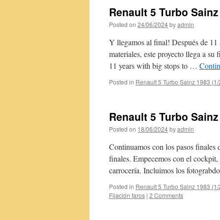
Renault 5 Turbo Sainz
Posted on
24/06/2024
by
admin
Y llegamos al final! Después de 11
materiales, este proyecto llega a s
11 years with big stops to …
Conti
Posted in
Renault 5 Turbo Sainz 1983 (1/
Renault 5 Turbo Sainz
Posted on
18/06/2024
by
admin
Continuamos con los pasos finales de
finales. Empecemos con el cockpit, 
carrocería. Incluimos los fotograb
Posted in
Renault 5 Turbo Sainz 1983 (1/
Fijación faros
|
2 Comments