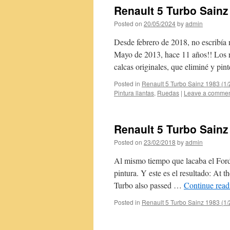
Renault 5 Turbo Sainz
Posted on
20/05/2024
by
admin
Desde febrero de 2018, no escribía
Mayo de 2013, hace 11 años!! Los r
calcas originales, que eliminé y pi
Posted in
Renault 5 Turbo Sainz 1983 (1/
Pintura llantas
,
Ruedas
|
Leave a comme
Renault 5 Turbo Sainz
Posted on
23/02/2018
by
admin
Al mismo tiempo que lacaba el Ford
pintura. Y este es el resultado: At 
Turbo also passed …
Continue rea
Posted in
Renault 5 Turbo Sainz 1983 (1/