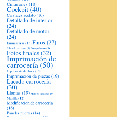
Cinturones
(18)
Cockpit
(40)
Cristales acetato
(16)
Detallado de interior
(24)
Detallado de motor
(24)
Faros
(27)
Enmascarar
(13)
Fibra de carbono
(9)
Fotograbados
(9)
Fotos finales
(32)
Imprimación de
carrocería
(50)
Imprimación de chasis
(10)
Imprimación de piezas
(19)
Lacado carrocería
(30)
Llantas
(19)
Marcos ventanas
(9)
Masilla
(12)
Modificación de carrocería
(16)
Paneles puertas
(14)