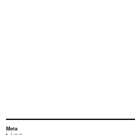
Meta
Log in