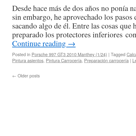
Desde hace más de dos años no ponía n
sin embargo, he aprovechado los pasos d
sacando algo de él. Entre las cosas que 
preparado los protectores inferiores 
Continue reading
→
Posted in
Porsche 997 GT3 2010 Manthey (1/24)
|
Tagged
Calc
Pintura asientos
,
Pintura Carrocería
,
Preparación carrocería
|
L
←
Older posts