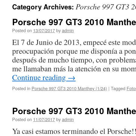
Porsche 997 GT3 2
Category Archives:
Porsche 997 GT3 2010 Manthey
Posted on
13/07/2017
by
admin
El 7 de Junio de 2013, empecé este mode
preocupación porque me disponía a poner
después de mucho tiempo, con problema
me llamaban más la atención en su mom
Continue reading
→
Posted in
Porsche 997 GT3 2010 Manthey (1/24)
|
Tagged
Foto
Porsche 997 GT3 2010 Manthey
Posted on
11/07/2017
by
admin
Ya casi estamos terminando el Porsche