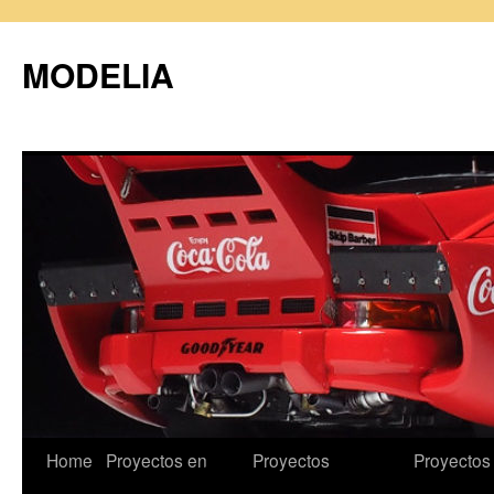
MODELIA
Skip
Home
Proyectos en
Proyectos
Proyectos