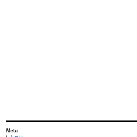
Meta
Log in