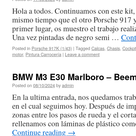
Hola a todos. Continuamos con este kit,
mismo tiempo que el otro Porsche 917 
primer lugar, os muestro el trabajo reali
Una vez pintadas de negro semi …
Cont
Posted in
Porsche 917K (1/43)
|
Tagged
Calcas
,
Chasis
,
Cockpi
motor
,
Pintura Carrocería
|
Leave a comment
BMW M3 E30 Marlboro – Beem
Posted on
08/10/2024
by
admin
En la ultima entrada, nos quedamos tra
en el cual seguimos hoy. Después de imp
zonas entre los pasos de rueda y el cort
rellenamos con láminas de plástico co
Continue reading
→