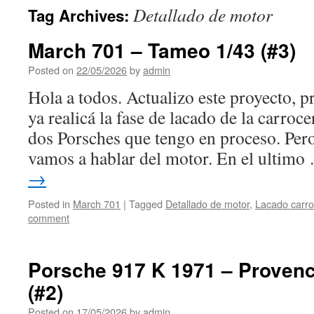
Detallado de motor
Tag Archives:
March 701 – Tameo 1/43 (#3)
Posted on
22/05/2026
by
admin
Hola a todos. Actualizo este proyecto, 
ya realicá la fase de lacado de la carroce
dos Porsches que tengo en proceso. Pero 
vamos a hablar del motor. En el ultim
→
Posted in
March 701
|
Tagged
Detallado de motor
,
Lacado carro
comment
Porsche 917 K 1971 – Proven
(#2)
Posted on
17/05/2026
by
admin