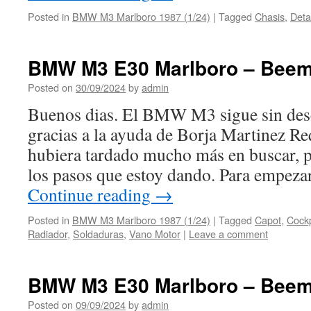
Posted in
BMW M3 Marlboro 1987 (1/24)
|
Tagged
Chasis
,
Deta
BMW M3 E30 Marlboro – Beem
Posted on
30/09/2024
by
admin
Buenos dias. El BMW M3 sigue sin des
gracias a la ayuda de Borja Martinez Req
hubiera tardado mucho más en buscar, pe
los pasos que estoy dando. Para empez
Continue reading
→
Posted in
BMW M3 Marlboro 1987 (1/24)
|
Tagged
Capot
,
Cockp
Radiador
,
Soldaduras
,
Vano Motor
|
Leave a comment
BMW M3 E30 Marlboro – Beem
Posted on
09/09/2024
by
admin