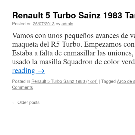
Renault 5 Turbo Sainz 1983 Ta
Posted on
26/07/2013
by
admin
Vamos con unos pequeños avances de var
maqueta del R5 Turbo. Empezamos con e
Estaba a falta de enmasillar las uniones,
usado la masilla Squadron de color ve
reading
→
Posted in
Renault 5 Turbo Sainz 1983 (1/24)
|
Tagged
Arco de 
Comments
←
Older posts