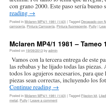
con grano 2000. Este paso sería bueno 
reading
→
Posted in
Mclaren MP4/1 1981 (1/43)
|
Tagged
Decapado con Ni
carrocería
,
Pintura Carrocería
,
Pintura fluorescente
,
Putty
|
Lea
Mclaren MP4/1 1981 – Tameo 1/
Posted on
19/09/2013
by
admin
Vamos con la tercera entrega de este pa
las rebabas y he lijado todas las piezas.
todos los agujeros necesarios, para que 
piezas sean correctas, incluyendo los 
Continue reading
→
Posted in
Mclaren MP4/1 1981 (1/43)
|
Tagged
Fijacion kit
,
Lija
metal
,
Putty
|
Leave a comment