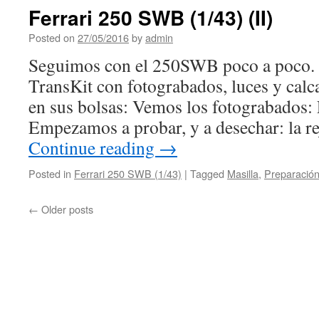
Ferrari 250 SWB (1/43) (II)
Posted on
27/05/2016
by
admin
Seguimos con el 250SWB poco a poco. 
TransKit con fotograbados, luces y calc
en sus bolsas: Vemos los fotograbados: L
Empezamos a probar, y a desechar: la re
Continue reading
→
Posted in
Ferrari 250 SWB (1/43)
|
Tagged
Masilla
,
Preparación
←
Older posts