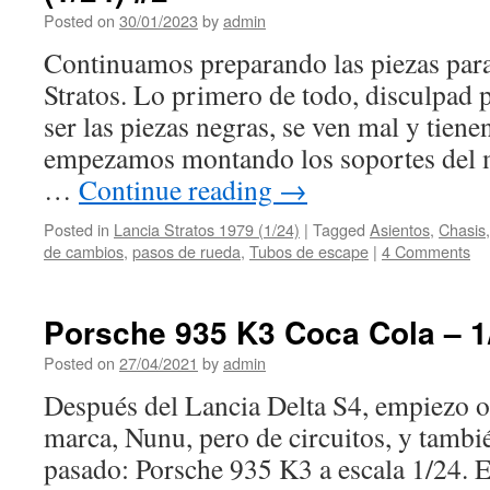
Posted on
30/01/2023
by
admin
Continuamos preparando las piezas par
Stratos. Lo primero de todo, disculpad p
ser las piezas negras, se ven mal y tiene
empezamos montando los soportes del m
…
Continue reading
→
Posted in
Lancia Stratos 1979 (1/24)
|
Tagged
Asientos
,
Chasis
de cambios
,
pasos de rueda
,
Tubos de escape
|
4 Comments
Porsche 935 K3 Coca Cola – 1
Posted on
27/04/2021
by
admin
Después del Lancia Delta S4, empiezo o
marca, Nunu, pero de circuitos, y tambi
pasado: Porsche 935 K3 a escala 1/24. E