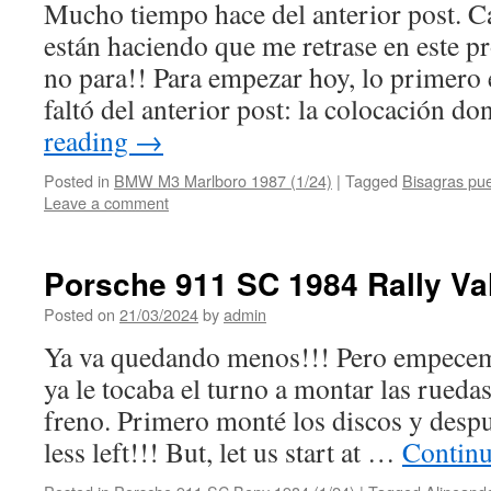
Mucho tiempo hace del anterior post. C
están haciendo que me retrase en este pr
no para!! Para empezar hoy, lo primero
faltó del anterior post: la colocación 
reading
→
Posted in
BMW M3 Marlboro 1987 (1/24)
|
Tagged
Bisagras pue
Leave a comment
Porsche 911 SC 1984 Rally Val
Posted on
21/03/2024
by
admin
Ya va quedando menos!!! Pero empecemo
ya le tocaba el turno a montar las rueda
freno. Primero monté los discos y despu
less left!!! But, let us start at …
Continu