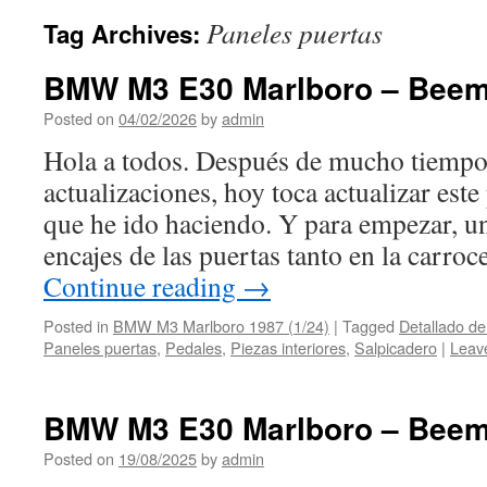
Paneles puertas
Tag Archives:
BMW M3 E30 Marlboro – Beem
Posted on
04/02/2026
by
admin
Hola a todos. Después de mucho tiempo 
actualizaciones, hoy toca actualizar este
que he ido haciendo. Y para empezar, un
encajes de las puertas tanto en la carro
Continue reading
→
Posted in
BMW M3 Marlboro 1987 (1/24)
|
Tagged
Detallado de 
Paneles puertas
,
Pedales
,
Piezas interiores
,
Salpicadero
|
Leav
BMW M3 E30 Marlboro – Beem
Posted on
19/08/2025
by
admin