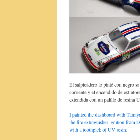
El salpicadero lo pinté con negro sa
corriente y el encendido de extintore
extendida con un palillo de resina 
I painted the dashboard with Tamiya’
the fire extinguisher ignition from 
with a toothpick of UV resin.