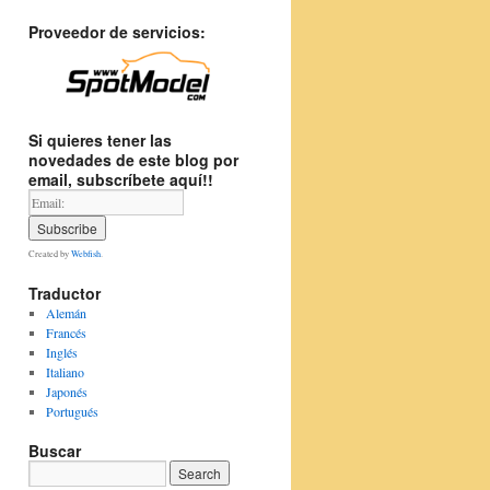
Proveedor de servicios:
Si quieres tener las
novedades de este blog por
email, subscríbete aquí!!
Created by
Webfish
.
Traductor
Alemán
Francés
Inglés
Italiano
Japonés
Portugués
Buscar