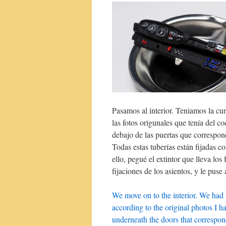
Pasamos al interior. Teniamos la cu
las fotos origunales que tenía del 
debajo de las puertas que correspon
Todas estas tuberías están fijadas c
ello, pegué el extintor que lleva lo
fijaciones de los asientos, y le puse 
We move on to the interior. We had t
according to the original photos I ha
underneath the doors that correspond 