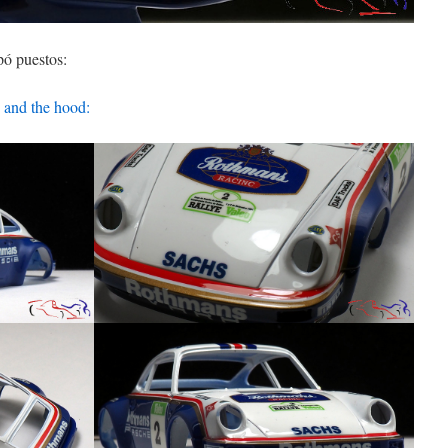
pó puestos:
 and the hood: