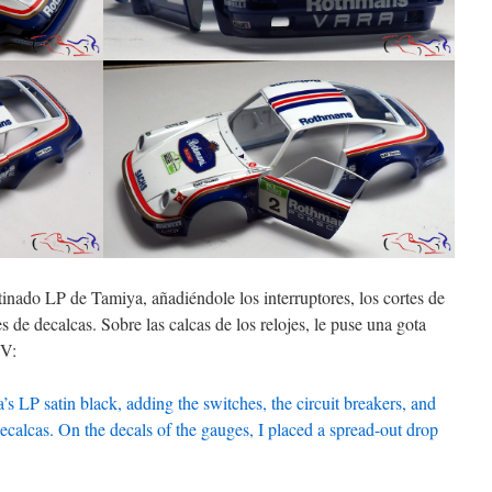
tinado LP de Tamiya, añadiéndole los interruptores, los cortes de
s de decalcas. Sobre las calcas de los relojes, le puse una gota
UV:
s LP satin black, adding the switches, the circuit breakers, and
Decalcas. On the decals of the gauges, I placed a spread-out drop