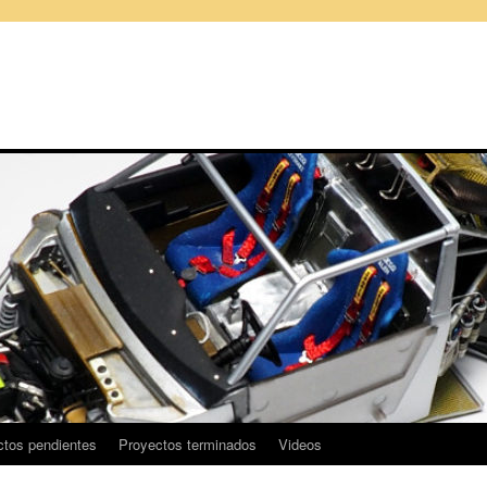
ctos pendientes
Proyectos terminados
Videos