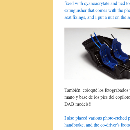
fixed with cyanoacrylate and tied tog
extinguisher that comes with the pho
seat fixings, and I put a nut on the s
También, coloqué los fotograbados v
mano y base de los pies del copiloto
DAB models!!
I also placed various photo-etched 
handbrake, and the co-driver’s footre