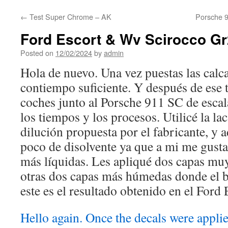
content
←
Test Super Chrome – AK
Porsche 9
Ford Escort & Wv Scirocco Gr2
Posted on
12/02/2024
by
admin
Hola de nuevo. Una vez puestas las calca
contiempo suficiente. Y después de ese 
coches junto al Porsche 911 SC de escal
los tiempos y los procesos. Utilicé la l
dilución propuesta por el fabricante, y 
poco de disolvente ya que a mi me gusta
más líquidas. Les apliqué dos capas muy
otras dos capas más húmedas donde el br
este es el resultado obtenido en el Ford 
Hello again. Once the decals were applied