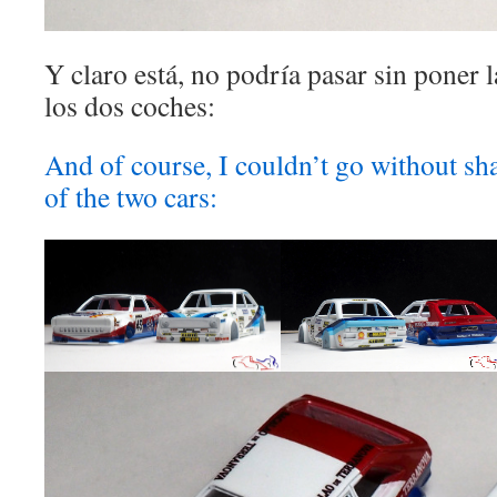
Y claro está, no podría pasar sin poner 
los dos coches:
And of course, I couldn’t go without sha
of the two cars: