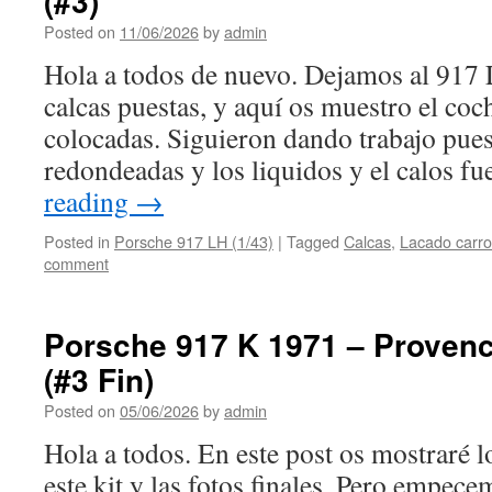
(#3)
Posted on
11/06/2026
by
admin
Hola a todos de nuevo. Dejamos al 917 
calcas puestas, y aquí os muestro el coc
colocadas. Siguieron dando trabajo pue
redondeadas y los liquidos y el calos 
reading
→
Posted in
Porsche 917 LH (1/43)
|
Tagged
Calcas
,
Lacado carro
comment
Porsche 917 K 1971 – Proven
(#3 Fin)
Posted on
05/06/2026
by
admin
Hola a todos. En este post os mostraré l
este kit y las fotos finales. Pero empe