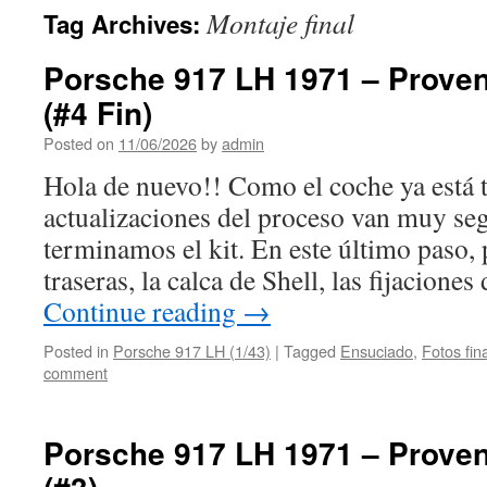
Montaje final
Tag Archives:
Porsche 917 LH 1971 – Prove
(#4 Fin)
Posted on
11/06/2026
by
admin
Hola de nuevo!! Como el coche ya está 
actualizaciones del proceso van muy seg
terminamos el kit. En este último paso,
traseras, la calca de Shell, las fijacione
Continue reading
→
Posted in
Porsche 917 LH (1/43)
|
Tagged
Ensuciado
,
Fotos fin
comment
Porsche 917 LH 1971 – Prove