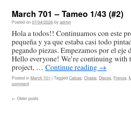
March 701 – Tameo 1/43 (#2)
Posted on
07/04/2026
by
admin
Hola a todos!! Continuamos con este pro
pequeña y ya que estaba casi todo pintad
pegando piezas. Empezamos por el eje d
Hello everyone! We’re continuing with t
project, …
Continue reading
→
Posted in
March 701
|
Tagged
Calcas
,
Chasis
,
Discos
,
Frenos
,
M
comment
←
Older posts