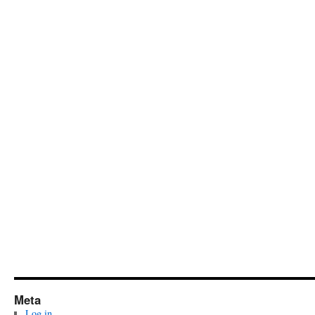
Meta
Log in