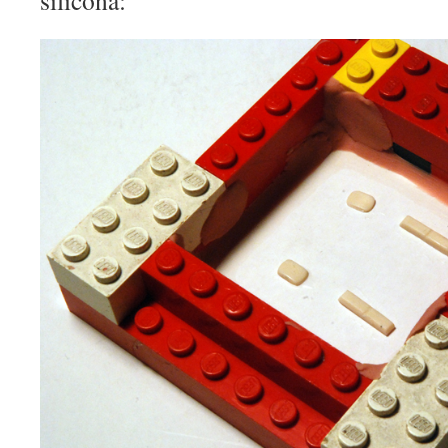
silicona: