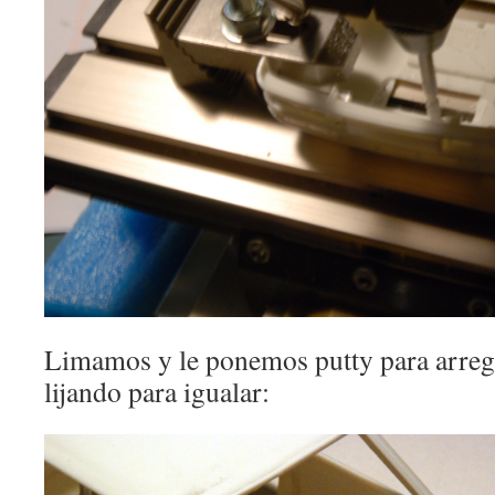
Limamos y le ponemos putty para arregl
lijando para igualar: