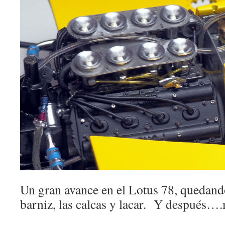
Un gran avance en el Lotus 78, quedand
barniz, las calcas y lacar. Y después….