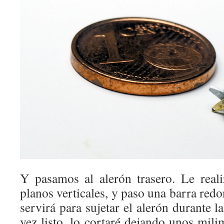
Y pasamos al alerón trasero. Le real
planos verticales, y paso una barra red
servirá para sujetar el alerón durante l
vez listo, lo cortaré dejando unos mili