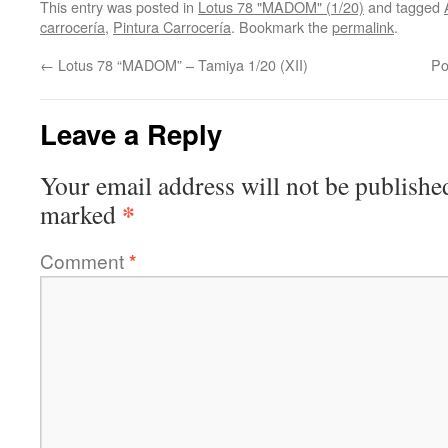
This entry was posted in
Lotus 78 "MADOM" (1/20)
and tagged
carrocería
,
Pintura Carrocería
. Bookmark the
permalink
.
←
Lotus 78 “MADOM” – Tamiya 1/20 (XII)
Po
Leave a Reply
Your email address will not be publishe
*
marked
Comment
*