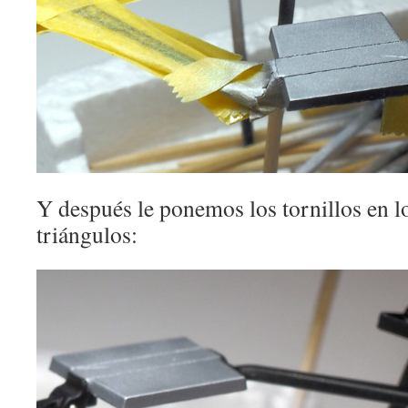
Y después le ponemos los tornillos en lo
triángulos: