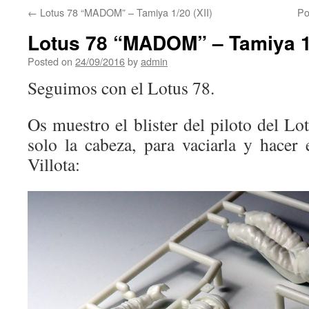
←
Lotus 78 “MADOM” – Tamiya 1/20 (XII)
Po
Lotus 78 “MADOM” – Tamiya 1/
Posted on
24/09/2016
by
admin
Seguimos con el Lotus 78.
Os muestro el blister del piloto del Lo
solo la cabeza, para vaciarla y hacer
Villota: