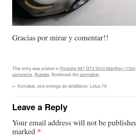
Gracias por mirar y comentar!!
This entry was posted in
Porsche 997 GT3 2010 Manthey (1/24)
carrocería
,
Ruedas
. Bookmark the
permalink
.
←
Komakai, otra entrega de detallismo: Lotus 79
Leave a Reply
Your email address will not be publishe
*
marked