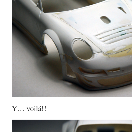
Y… voilá!!