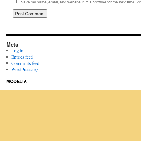
Save my name, email, and website in this browser for the next time I 
Meta
Log in
Entries feed
Comments feed
WordPress.org
MODELIA