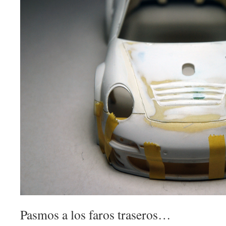
Pasmos a los faros traseros…