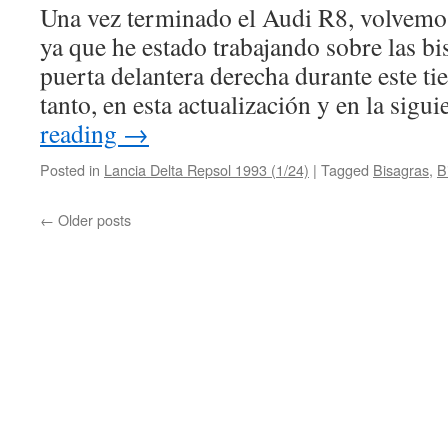
Una vez terminado el Audi R8, volvemos
ya que he estado trabajando sobre las bi
puerta delantera derecha durante este t
tanto, en esta actualización y en la sigu
reading
→
Posted in
Lancia Delta Repsol 1993 (1/24)
|
Tagged
Bisagras
,
B
←
Older posts