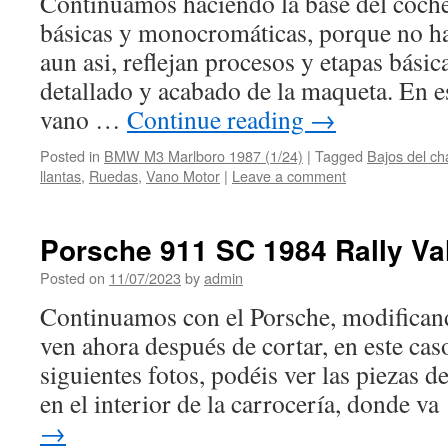
Continuamos haciendo la base del coche
básicas y monocromáticas, porque no h
aun asi, reflejan procesos y etapas bási
detallado y acabado de la maqueta. En e
vano …
Continue reading
→
Posted in
BMW M3 Marlboro 1987 (1/24)
|
Tagged
Bajos del ch
llantas
,
Ruedas
,
Vano Motor
|
Leave a comment
Porsche 911 SC 1984 Rally Val
Posted on
11/07/2023
by
admin
Continuamos con el Porsche, modificand
ven ahora después de cortar, en este caso
siguientes fotos, podéis ver las piezas d
en el interior de la carrocería, donde v
→