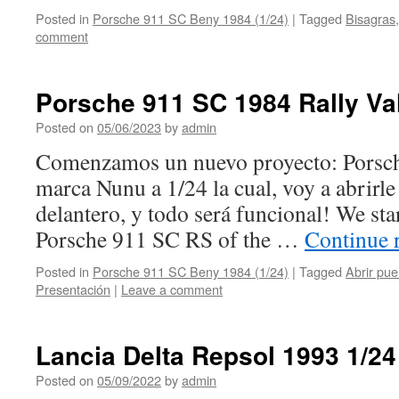
Posted in
Porsche 911 SC Beny 1984 (1/24)
|
Tagged
Bisagras
comment
Porsche 911 SC 1984 Rally Val
Posted on
05/06/2023
by
admin
Comenzamos un nuevo proyecto: Porsch
marca Nunu a 1/24 la cual, voy a abrirle 
delantero, y todo será funcional! We sta
Porsche 911 SC RS of the …
Continue 
Posted in
Porsche 911 SC Beny 1984 (1/24)
|
Tagged
Abrir pue
Presentación
|
Leave a comment
Lancia Delta Repsol 1993 1/24
Posted on
05/09/2022
by
admin