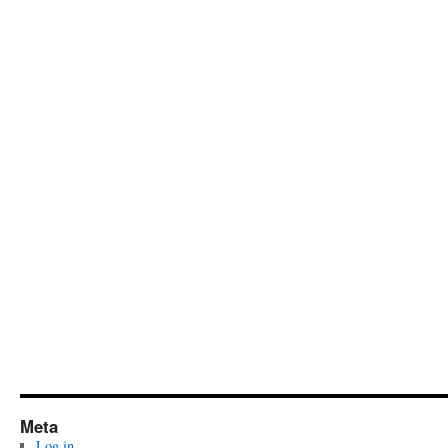
Meta
Log in