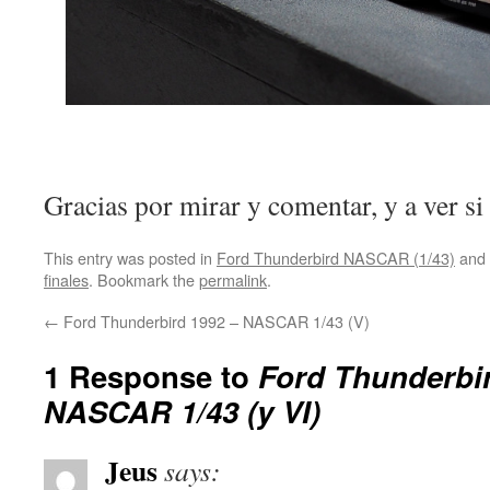
Gracias por mirar y comentar, y a ver si
This entry was posted in
Ford Thunderbird NASCAR (1/43)
and 
finales
. Bookmark the
permalink
.
←
Ford Thunderbird 1992 – NASCAR 1/43 (V)
1 Response to
Ford Thunderbir
NASCAR 1/43 (y VI)
Jeus
says: