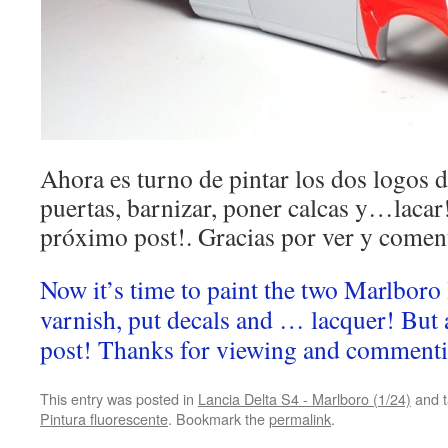
Ahora es turno de pintar los dos logos 
puertas, barnizar, poner calcas y…lacar!
próximo post!. Gracias por ver y comen
Now it’s time to paint the two Marlboro
varnish, put decals and … lacquer! But al
post! Thanks for viewing and comment
This entry was posted in
Lancia Delta S4 - Marlboro (1/24)
and 
Pintura fluorescente
. Bookmark the
permalink
.