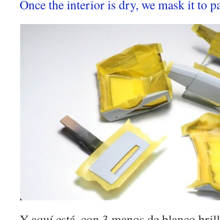
Once the interior is dry, we mask it to pa
Y aquí está, con 3 manos de blanco brill