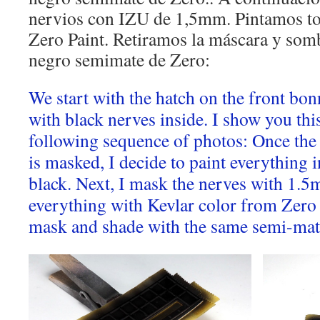
nervios con IZU de 1,5mm. Pintamos to
Zero Paint. Retiramos la máscara y so
negro semimate de Zero:
We start with the hatch on the front bon
with black nerves inside. I show you thi
following sequence of photos: Once the
is masked, I decide to paint everything 
black. Next, I mask the nerves with 1.
everything with Kevlar color from Zero
mask and shade with the same semi-matt