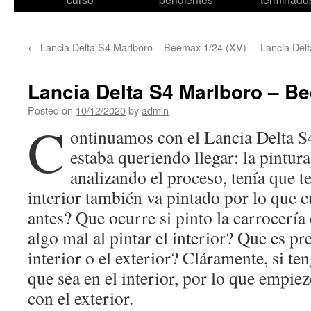
content
←
Lancia Delta S4 Marlboro – Beemax 1/24 (XV)
Lancia Del
Lancia Delta S4 Marlboro – Be
Posted on
10/12/2020
by
admin
C
ontinuamos con el Lancia Delta S
estaba queriendo llegar: la pintura
analizando el proceso, tenía que t
interior también va pintado por lo que c
antes? Que ocurre si pinto la carrocería
algo mal al pintar el interior? Que es pre
interior o el exterior? Cláramente, si te
que sea en el interior, por lo que empie
con el exterior.