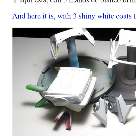
And here it is, with 3 shiny white coats