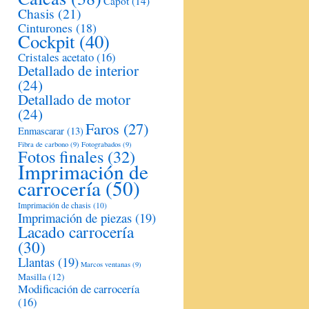
Capot
(14)
Chasis
(21)
Cinturones
(18)
Cockpit
(40)
Cristales acetato
(16)
Detallado de interior
(24)
Detallado de motor
(24)
Faros
(27)
Enmascarar
(13)
Fibra de carbono
(9)
Fotograbados
(9)
Fotos finales
(32)
Imprimación de
carrocería
(50)
Imprimación de chasis
(10)
Imprimación de piezas
(19)
Lacado carrocería
(30)
Llantas
(19)
Marcos ventanas
(9)
Masilla
(12)
Modificación de carrocería
(16)