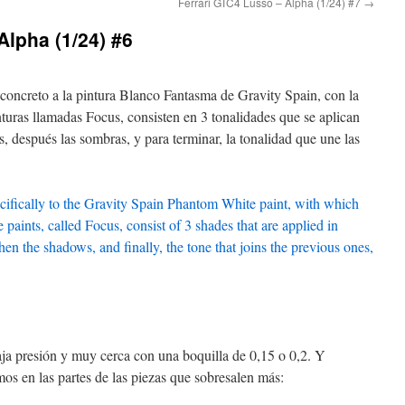
Ferrari GTC4 Lusso – Alpha (1/24) #7
→
Alpha (1/24) #6
concreto a la pintura Blanco Fantasma de Gravity Spain, con la
pinturas llamadas Focus, consisten en 3 tonalidades que se aplican
es, después las sombras, y para terminar, la tonalidad que une las
cifically to the Gravity Spain Phantom White paint, with which
e paints, called Focus, consist of 3 shades that are applied in
 then the shadows, and finally, the tone that joins the previous ones,
aja presión y muy cerca con una boquilla de 0,15 o 0,2. Y
s en las partes de las piezas que sobresalen más: