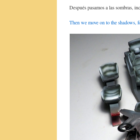
Después pasamos a las sombras, inci
Then we move on to the shadows, foc