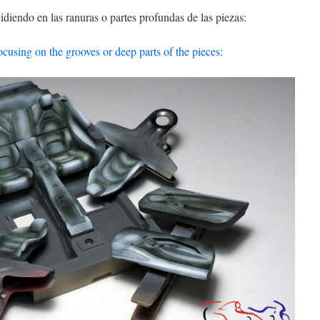
diendo en las ranuras o partes profundas de las piezas:
using on the grooves or deep parts of the pieces: