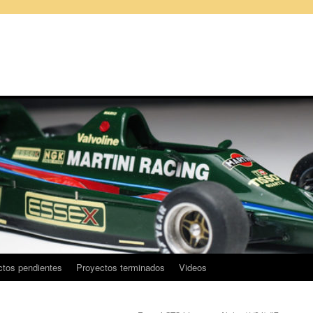
ctos pendientes
Proyectos terminados
Videos